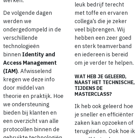
werken.
leuk bedrijf terecht
De volgende dagen
met toffe en ervaren
werden we
collega’s die je zeker
ondergedompeld in de
veel bijbrengen. Wij
verschillende
hebben een zeer goed
technologieën
en sterk teamverband
binnen
Identity and
en iedereen is bereid
Access Management
om je verder te helpen.
(IAM)
. Afwisselend
WAT HEB JE GELEERD,
kregen we deze info
NAAST HET TECHNISCHE,
door middel van
TIJDENS DE
MASTERCLASS?
theorie en praktijk. Hoe
we ondersteuning
Ik heb ook geleerd hoe
bieden bij klanten en
je sneller en efficiënter
een overzicht van alle
zaken kan opzoeken of
protocollen binnen de
terugvinden. Ook hoe ik
gebruikte technologiën