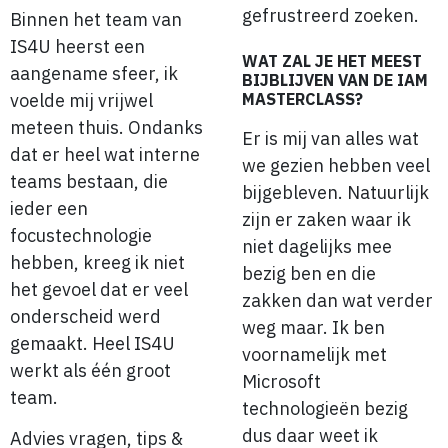
gefrustreerd zoeken.
Binnen het team van
IS4U heerst een
WAT ZAL JE HET MEEST
aangename sfeer, ik
BIJBLIJVEN VAN DE IAM
voelde mij vrijwel
MASTERCLASS?
meteen thuis. Ondanks
Er is mij van alles wat
dat er heel wat interne
we gezien hebben veel
teams bestaan, die
bijgebleven. Natuurlijk
ieder een
zijn er zaken waar ik
focustechnologie
niet dagelijks mee
hebben, kreeg ik niet
bezig ben en die
het gevoel dat er veel
zakken dan wat verder
onderscheid werd
weg maar. Ik ben
gemaakt. Heel IS4U
voornamelijk met
werkt als één groot
Microsoft
team.
technologieën bezig
dus daar weet ik
Advies vragen, tips &