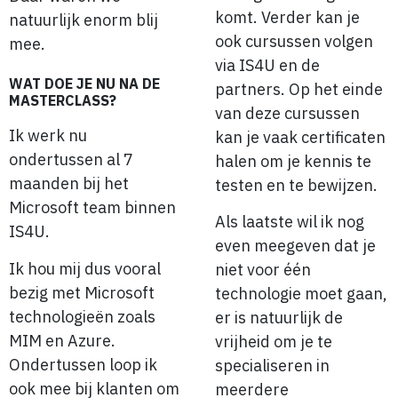
komt. Verder kan je
natuurlijk enorm blij
ook cursussen volgen
mee.
via IS4U en de
WAT DOE JE NU NA DE
partners. Op het einde
MASTERCLASS?
van deze cursussen
Ik werk nu
kan je vaak certificaten
ondertussen al 7
halen om je kennis te
maanden bij het
testen en te bewijzen.
Microsoft team binnen
Als laatste wil ik nog
IS4U.
even meegeven dat je
Ik hou mij dus vooral
niet voor één
bezig met Microsoft
technologie moet gaan,
technologieën zoals
er is natuurlijk de
MIM en Azure.
vrijheid om je te
Ondertussen loop ik
specialiseren in
ook mee bij klanten om
meerdere