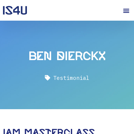
Ben Dierckx
Testimonial
IAM MASTERCLASS