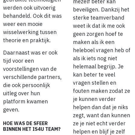
mezelf beter kan
werden ook uitvoerig
beveiligen. Dankzij het
behandeld. Ook dit was
sterke teamverband
weer een mooie
weet ik dat ik me ook
wisselwerking tussen
geen zorgen hoef te
theorie en praktijk.
maken als ik een
heleboel vragen heb of
Daarnaast was er ook
als ik iets nog niet
tijd voor een
helemaal begrijp. Je
voorstellingen van de
kan beter te veel
verschillende partners,
vragen stellen en
die ook persoonlijk
fouten maken zodat ze
uitleg over hun
je kunnen verder
platform kwamen
helpen dan dat je niks
geven.
zegt, want dan kunnen
ze je niet echt verder
HOE WAS DE SFEER
BINNEN HET IS4U TEAM?
helpen en blijf je zelf