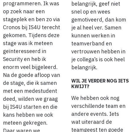
programmeren. Ik was
belangrijk, geef niet
op zoek naar een
snel op en wees
stageplek en ben zo via
gemotiveerd, dan kom
Cronos bij IS4U terecht
je al heel ver. Samen
gekomen. Tijdens deze
kunnen werken in
stage was ik meteen
teamverband en
geïnteresseerd in
vertrouwen hebben in
Security en heb ik
je collega’s is ook heel
enorm veel bijgeleerd.
belangrijk.
Na de goede afloop van
WIL JE VERDER NOG IETS
de stage, die ik samen
KWIJT?
met een medestudent
We hebben ook nog
deed, wilden we graag
verschillende team en
bij IS4U starten en die
andere events. Iets
kans hebben we ook
wat uiteraard de
meteen gekregen.
teamgeest ten goede
Daar waren we