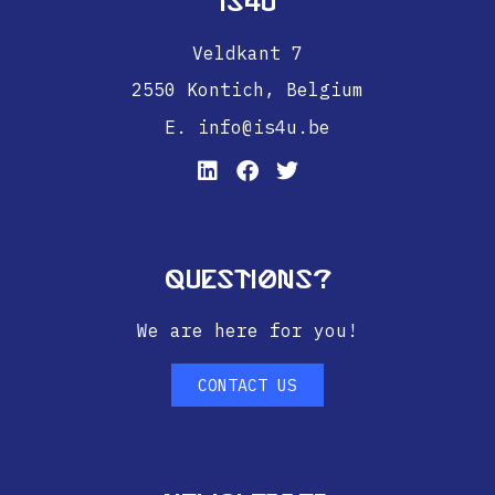
IS4U
Veldkant 7
2550 Kontich,
Belgium
E. info@is4u.be
Questions?
We are here for you!
CONTACT US