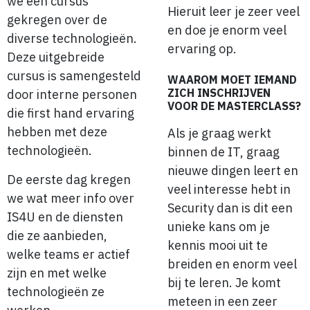
we een cursus
Hieruit leer je zeer veel
gekregen over de
en doe je enorm veel
diverse technologieën.
ervaring op.
Deze uitgebreide
cursus is samengesteld
WAAROM MOET IEMAND
ZICH INSCHRIJVEN
door interne personen
VOOR DE MASTERCLASS?
die first hand ervaring
hebben met deze
Als je graag werkt
technologieën.
binnen de IT, graag
nieuwe dingen leert en
De eerste dag kregen
veel interesse hebt in
we wat meer info over
Security dan is dit een
IS4U en de diensten
unieke kans om je
die ze aanbieden,
kennis mooi uit te
welke teams er actief
breiden en enorm veel
zijn en met welke
bij te leren. Je komt
technologieën ze
meteen in een zeer